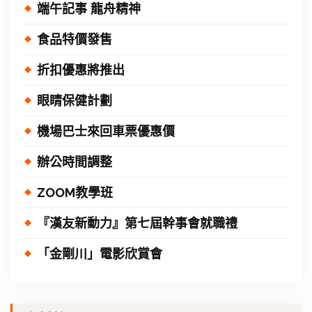
端午記事 龍舟精神
食品特價發售
折扣優惠將推出
眼睛保健計劃
機場巴士來回車票優惠價
辦公時間調整
ZOOM教學班
『漢友新動力』第七屆幹事會就職禮
「金剛川」電影欣賞會