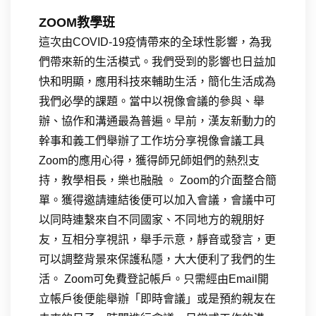
ZOOM教學班
這次由COVID-19疫情帶來的全球性影響，為我
們帶來新的生活模式。我們受到的影響也日益加
快和明顯，應用科技來輔助生活，簡化生活成為
我們必學的課題。當中以視像會議的參與、舉
辦、協作和溝通最為普遍。早前，漢友新動力的
幹事和義工們舉辦了工作坊分享視像會議工具
Zoom的應用心得，獲得師兄師姐們的熱烈支
持，教學相長，樂也融融 。 Zoom的介面整合簡
單。獲得邀請連結後便可以加入會議，會議中可
以同時連繫來自不同國家、不同地方的親朋好
友，互相分享視訊，舉手示意，靜音或發言，更
可以調整背景來保護私隱，大大便利了我們的生
活。 Zoom可免費登記帳戶。只需經由Email開
立帳戶後便能舉辦「即時會議」或是預約親友在