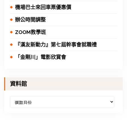
機場巴士來回車票優惠價
辦公時間調整
ZOOM教學班
『漢友新動力』第七屆幹事會就職禮
「金剛川」電影欣賞會
資料館
資
料
館