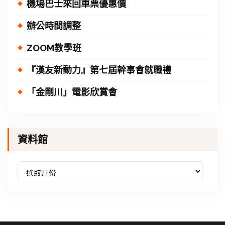
機場巴士來回車票優惠價
辦公時間調整
ZOOM教學班
『漢友新動力』第七屆幹事會就職禮
「金剛川」電影欣賞會
資料館
資
料
館