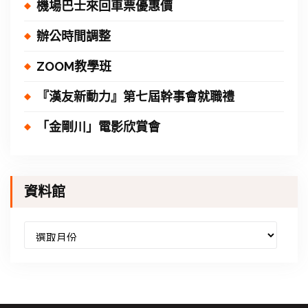
機場巴士來回車票優惠價
辦公時間調整
ZOOM教學班
『漢友新動力』第七屆幹事會就職禮
「金剛川」電影欣賞會
資料館
資
料
館