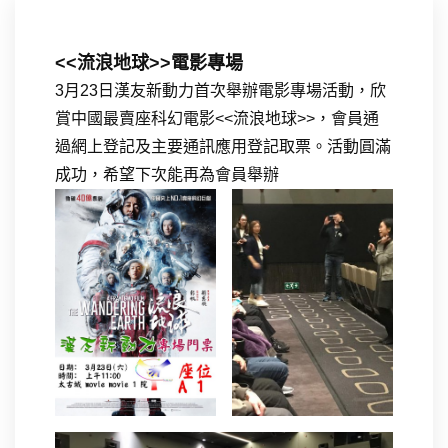
<<流浪地球>>電影專場
3月23日漢友新動力首次舉辦電影專場活動，欣
賞中國最賣座科幻電影<<流浪地球>>，會員通
過網上登記及主要通訊應用登記取票。活動圓滿
成功，希望下次能再為會員舉辦