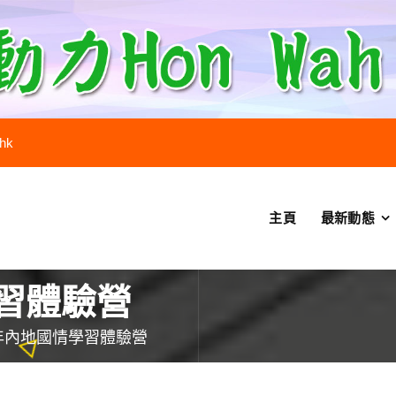
.hk
主頁
最新動態
習體驗營
年內地國情學習體驗營