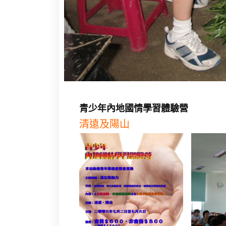
青少年內地國情學習體驗營
清遠及陽山