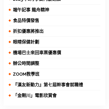
端午記事 龍舟精神
食品特價發售
折扣優惠將推出
眼睛保健計劃
機場巴士來回車票優惠價
辦公時間調整
ZOOM教學班
『漢友新動力』第七屆幹事會就職禮
「金剛川」電影欣賞會