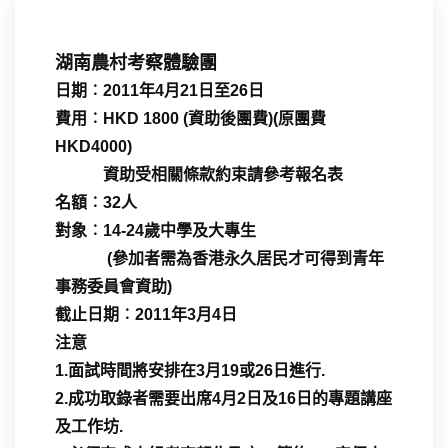
湖南農村考察體驗團
日期︰2011年4月21日至26日
費用︰HKD 1800 (資助後團費)(原團費
HKD4000)
資助受相關條款約束請參考報名表
名額︰32人
對象︰14-24歲中學及大專生
(參加者需為香港永久居民才可得到青年
事務委員會資助)
截止日期︰2011年3月4日
注意
1.面試時間將安排在3月19或26日進行.
2.成功取錄者需要出席4月2日及16日的專題講座
及工作坊.